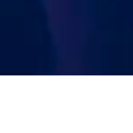
Originalet sedan 2004
Sedan 2004 har över 100 000 studenter festat, skrattat och
skapat minnen ombord. Det här är Sveriges enda kryssning